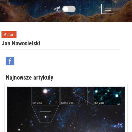
Przejdź do zawartości
Menu
Autor:
Jan Nowosielski
Najnowsze artykuły