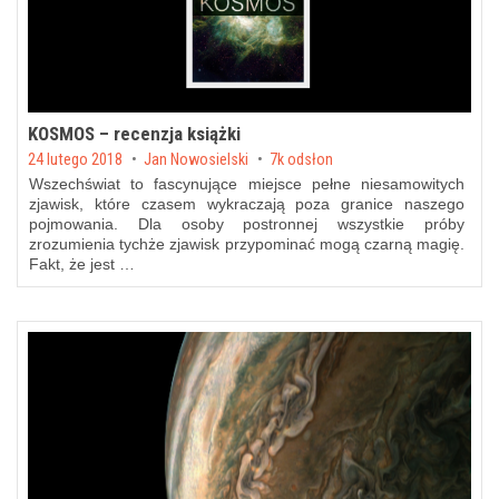
KOSMOS – recenzja książki
Posted on
24 lutego 2018
by
Jan Nowosielski
7k odsłon
Wszechświat to fascynujące miejsce pełne niesamowitych
zjawisk, które czasem wykraczają poza granice naszego
pojmowania. Dla osoby postronnej wszystkie próby
zrozumienia tychże zjawisk przypominać mogą czarną magię.
Fakt, że jest …