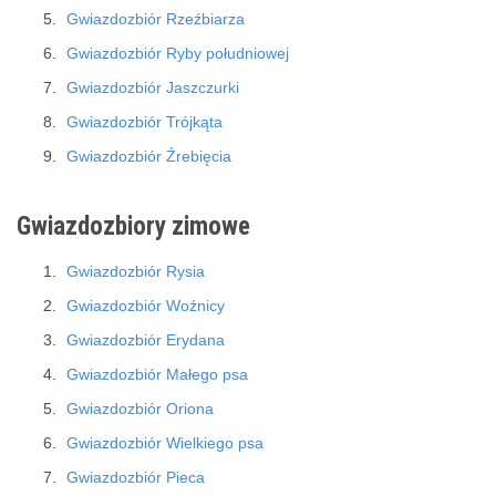
Gwiazdozbiór Rzeźbiarza
Gwiazdozbiór Ryby południowej
Gwiazdozbiór Jaszczurki
Gwiazdozbiór Trójkąta
Gwiazdozbiór Źrebięcia
Gwiazdozbiory zimowe
Gwiazdozbiór Rysia
Gwiazdozbiór Woźnicy
Gwiazdozbiór Erydana
Gwiazdozbiór Małego psa
Gwiazdozbiór Oriona
Gwiazdozbiór Wielkiego psa
Gwiazdozbiór Pieca