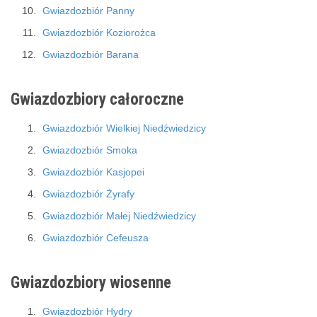
Gwiazdozbiór Panny
Gwiazdozbiór Koziorożca
Gwiazdozbiór Barana
Gwiazdozbiory całoroczne
Gwiazdozbiór Wielkiej Niedźwiedzicy
Gwiazdozbiór Smoka
Gwiazdozbiór Kasjopei
Gwiazdozbiór Żyrafy
Gwiazdozbiór Małej Niedźwiedzicy
Gwiazdozbiór Cefeusza
Gwiazdozbiory wiosenne
Gwiazdozbiór Hydry