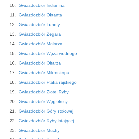
Gwiazdozbiór Indianina
Gwiazdozbiór Oktanta
Gwiazdozbiór Lunety
Gwiazdozbiór Zegara
Gwiazdozbiór Malarza
Gwiazdozbiór Węża wodnego
Gwiazdozbiór Ołtarza
Gwiazdozbiór Mikroskopu
Gwiazdozbiór Ptaka rajskiego
Gwiazdozbiór Złotej Ryby
Gwiazdozbiór Węgielnicy
Gwiazdozbiór Góry stołowej
Gwiazdozbiór Ryby latającej
Gwiazdozbiór Muchy