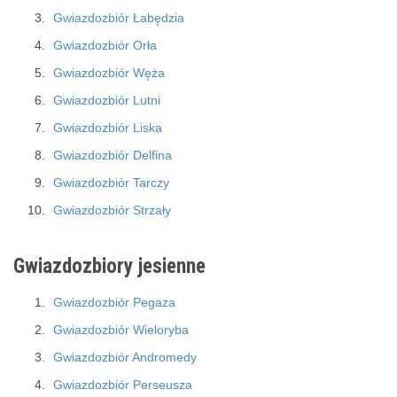
Gwiazdozbiór Łabędzia
Gwiazdozbiór Orła
Gwiazdozbiór Węża
Gwiazdozbiór Lutni
Gwiazdozbiór Liska
Gwiazdozbiór Delfina
Gwiazdozbiór Tarczy
Gwiazdozbiór Strzały
Gwiazdozbiory jesienne
Gwiazdozbiór Pegaza
Gwiazdozbiór Wieloryba
Gwiazdozbiór Andromedy
Gwiazdozbiór Perseusza