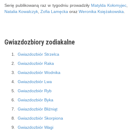
Serię publikowaną raz w tygodniu prowadziły
Matylda Kołomyjec
,
Natalia Kowalczyk
,
Zofia Lamęcka
oraz
Weronika Księżakowska
.
Gwiazdozbiory zodiakalne
Gwiazdozbiór Strzelca
Gwiazdozbiór Raka
Gwiazdozbiór Wodnika
Gwiazdozbiór Lwa
Gwiazdozbiór Ryb
Gwiazdozbiór Byka
Gwiazdozbiór Bliźniąt
Gwiazdozbiór Skorpiona
Gwiazdozbiór Wagi