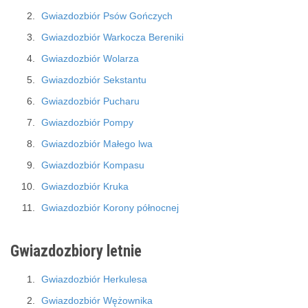
Gwiazdozbiór Psów Gończych
Gwiazdozbiór Warkocza Bereniki
Gwiazdozbiór Wolarza
Gwiazdozbiór Sekstantu
Gwiazdozbiór Pucharu
Gwiazdozbiór Pompy
Gwiazdozbiór Małego lwa
Gwiazdozbiór Kompasu
Gwiazdozbiór Kruka
Gwiazdozbiór Korony północnej
Gwiazdozbiory letnie
Gwiazdozbiór Herkulesa
Gwiazdozbiór Wężownika