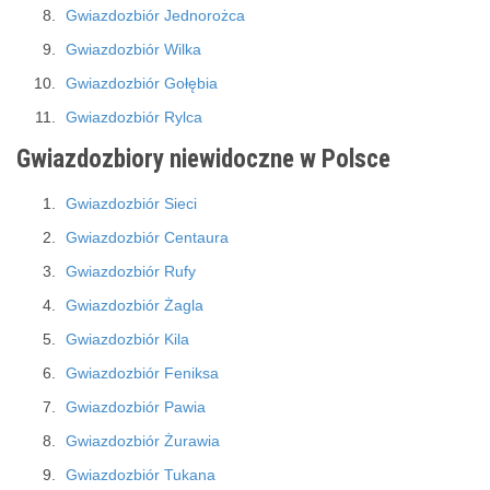
Gwiazdozbiór Jednorożca
Gwiazdozbiór Wilka
Gwiazdozbiór Gołębia
Gwiazdozbiór Rylca
Gwiazdozbiory niewidoczne w Polsce
Gwiazdozbiór Sieci
Gwiazdozbiór Centaura
Gwiazdozbiór Rufy
Gwiazdozbiór Żagla
Gwiazdozbiór Kila
Gwiazdozbiór Feniksa
Gwiazdozbiór Pawia
Gwiazdozbiór Żurawia
Gwiazdozbiór Tukana