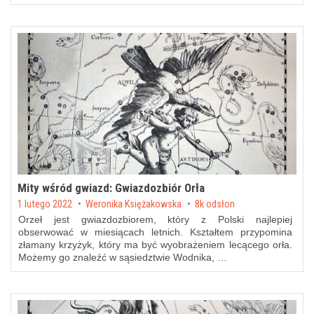
Mity wśród gwiazd: Gwiazdozbiór Orła
Posted on
1 lutego 2022
by
Weronika Księżakowska
8k odsłon
Orzeł jest gwiazdozbiorem, który z Polski najlepiej
obserwować w miesiącach letnich. Kształtem przypomina
złamany krzyżyk, który ma być wyobrażeniem lecącego orła.
Możemy go znaleźć w sąsiedztwie Wodnika, …