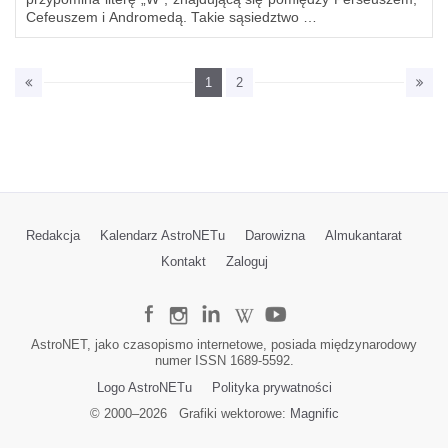
Cefeuszem i Andromedą. Takie sąsiedztwo …
1
2
Redakcja
Kalendarz AstroNETu
Darowizna
Almukantarat
Kontakt
Zaloguj
AstroNET, jako czasopismo internetowe, posiada międzynarodowy
numer ISSN 1689-5592.
Logo AstroNETu
Polityka prywatności
© 2000–
2026
Grafiki wektorowe:
Magnific