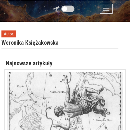
Przejdź do zawartości
Menu
Autor:
Weronika Księżakowska
Najnowsze artykuły