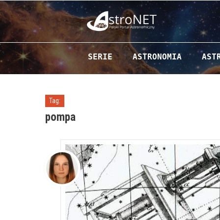
Przejdź do zawartości
SERIE
ASTRONOMIA
AST
Tag:
pompa