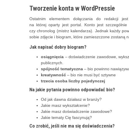
Tworzenie konta w WordPressie
Ostatnim elementem dołączania do redakcji jest
na której oparty jest portal. Konto jest szczególnie
czy chronolog (mistrz kalendarza). Jednak każdy pow
sobie zdjęcie i biogram, które zamieszczone zostaną 
Jak napisać dobry biogram?
osiągnięcia
– doświadczenie zawodowe, wykszta
publicznych.
spójność tematyczna
– bio powinno nawiązywa
kreatywność
– bio nie musi być sztywne
trzecia osoba liczby pojedynczej
Na jakie pytania powinno odpowiadać bio?
Od jak dawna działasz w branży?
Jakie masz wykształcenie?
Jakie masz doświadczenie zawodowe?
Jakie tematy Cię fascynują?
Co zrobić, jeśli nie ma się doświadczenia?