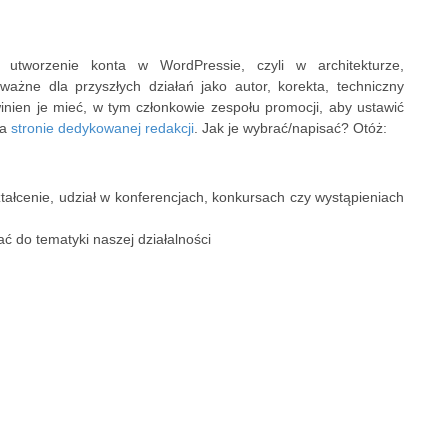
 utworzenie konta w WordPressie, czyli w architekturze,
 ważne dla przyszłych działań jako autor, korekta, techniczny
inien je mieć, w tym członkowie zespołu promocji, aby ustawić
na
stronie dedykowanej redakcji
. Jak je wybrać/napisać? Otóż:
łcenie, udział w konferencjach, konkursach czy wystąpieniach
ć do tematyki naszej działalności