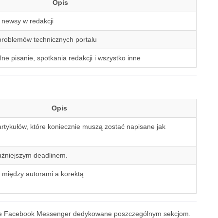
Opis
e newsy w redakcji
problemów technicznych portalu
e pisanie, spotkania redakcji i wszystko inne
Opis
rtykułów, które koniecznie muszą zostać napisane jak
uźniejszym deadlinem.
 między autorami a korektą
ormie Facebook Messenger dedykowane poszczególnym sekcjom.