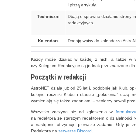
i piszą artykuły.
Techniczni
Dbają o sprawne działanie strony in
redakcyjnych.
Kalendarz
Dodają wpisy do kalendarza Astro
Każdy może działać w każdej z nich, a także w wi
czy Kolegium Redakcyjne są jednak przeznaczone dla 
Początki w redakcji
AstroNET działa już od 25 lat i, podobnie jak Klub, op
kolejne roczniki Klubu i starsze „pokolenia” uczą 
wymieniają się także zadaniami – seniorzy powoli prze
Wszystko zaczyna się od zgłoszenia w
formularz
na redaktora ze starszym redaktorem o działalności re
a następnie otrzymuje pierwsze zadanie. Gdy je zreal
Redaktora na
serwerze Discord
.