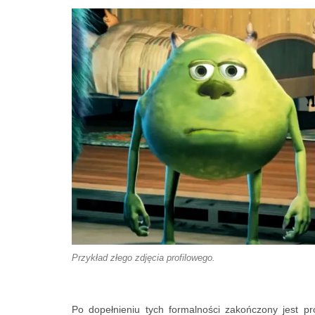
Przykład złego zdjęcia profilowego.
Po dopełnieniu tych formalności zakończony jest pr