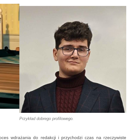
Przykład dobrego profilowego.
oces wdrażania do redakcji i przychodzi czas na rzeczywiste