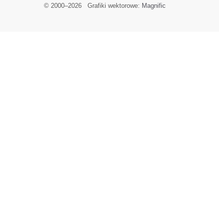
© 2000–
2026
Grafiki wektorowe:
Magnific