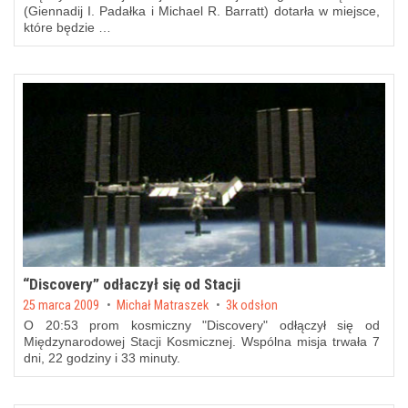
(Giennadij I. Padałka i Michael R. Barratt) dotarła w miejsce,
które będzie …
“Discovery” odłaczył się od Stacji
Posted on
25 marca 2009
by
Michał Matraszek
3k odsłon
O 20:53 prom kosmiczny "Discovery" odłączył się od
Międzynarodowej Stacji Kosmicznej. Wspólna misja trwała 7
dni, 22 godziny i 33 minuty.