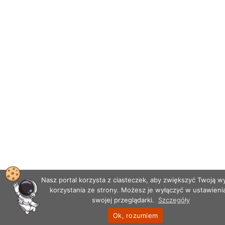
Nasz portal korzysta z ciasteczek, aby zwiększyć Twoją 
korzystania ze strony. Możesz je wyłączyć w ustawieni
swojej przeglądarki.
Szczegóły
Ok, rozumiem