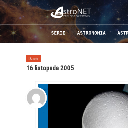
Przejdź do zawartości
SERIE
ASTRONOMIA
AST
Dzień:
16 listopada 2005