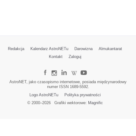
Redakcja
Kalendarz AstroNETu
Darowizna
Almukantarat
Kontakt
Zaloguj
AstroNET, jako czasopismo internetowe, posiada międzynarodowy
numer ISSN 1689-5592.
Logo AstroNETu
Polityka prywatności
© 2000–
2026
Grafiki wektorowe:
Magnific