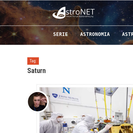
Przejdź do zawartości
SERIE
ASTRONOMIA
AST
Tag:
Saturn