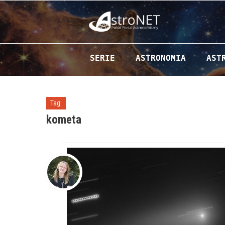
Przejdź do zawartości
SERIE
ASTRONOMIA
AST
Tag:
kometa