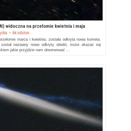
) widoczna na przełomie kwietnia i maja
ęcka
6k odsłon
przełomie marca i kwietnia, została odkryta nowa kometa.
został nazwany nowo odkryty obiekt, może okazać się
iskiem jakie przyjdzie nam obserwować …