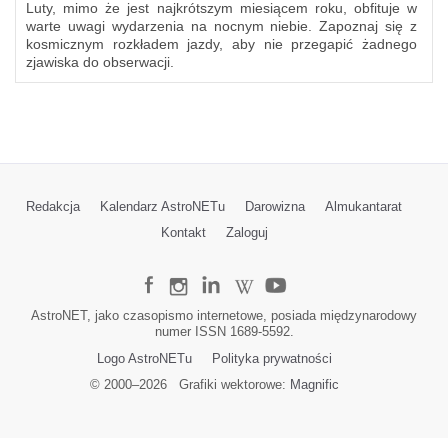
Luty, mimo że jest najkrótszym miesiącem roku, obfituje w
warte uwagi wydarzenia na nocnym niebie. Zapoznaj się z
kosmicznym rozkładem jazdy, aby nie przegapić żadnego
zjawiska do obserwacji.
Redakcja
Kalendarz AstroNETu
Darowizna
Almukantarat
Kontakt
Zaloguj
AstroNET, jako czasopismo internetowe, posiada międzynarodowy
numer ISSN 1689-5592.
Logo AstroNETu
Polityka prywatności
© 2000–
2026
Grafiki wektorowe:
Magnific