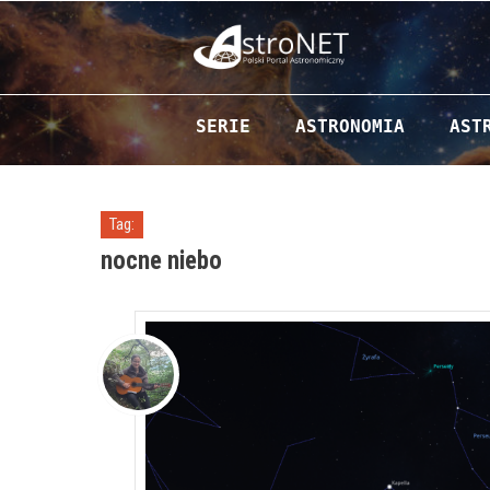
Przejdź do zawartości
SERIE
ASTRONOMIA
AST
Tag:
nocne niebo