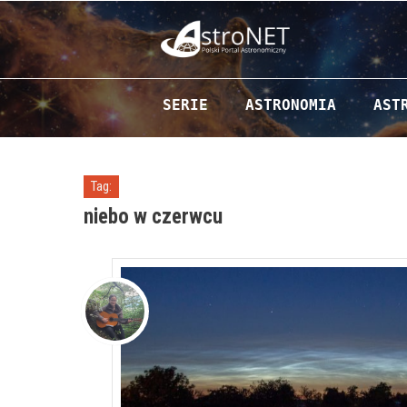
Przejdź do zawartości
SERIE
ASTRONOMIA
AST
Tag:
niebo w czerwcu