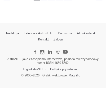
Redakcja
Kalendarz AstroNETu
Darowizna
Almukantarat
Kontakt
Zaloguj
AstroNET, jako czasopismo internetowe, posiada międzynarodowy
numer ISSN 1689-5592.
Logo AstroNETu
Polityka prywatności
© 2000–
2026
Grafiki wektorowe:
Magnific