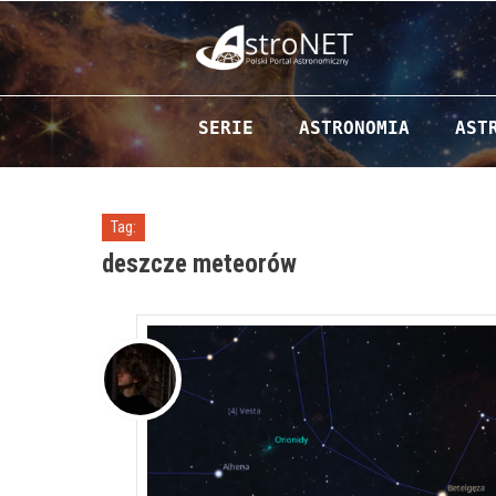
Przejdź do zawartości
SERIE
ASTRONOMIA
AST
Tag:
deszcze meteorów