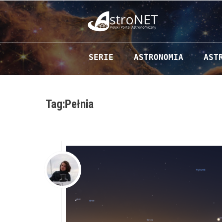
Przejdź do zawartości
SERIE
ASTRONOMIA
AST
Tag:Pełnia