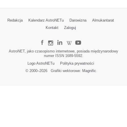
Redakcja
Kalendarz AstroNETu
Darowizna
Almukantarat
Kontakt
Zaloguj
AstroNET, jako czasopismo internetowe, posiada międzynarodowy
numer ISSN 1689-5592.
Logo AstroNETu
Polityka prywatności
© 2000–
2026
Grafiki wektorowe:
Magnific