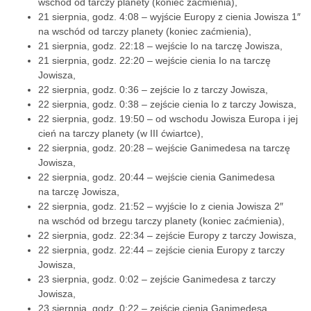
wschód od tarczy planety (koniec zaćmienia),
21 sierpnia, godz. 4:08 – wyjście Europy z cienia Jowisza 1″
na wschód od tarczy planety (koniec zaćmienia),
21 sierpnia, godz. 22:18 – wejście Io na tarczę Jowisza,
21 sierpnia, godz. 22:20 – wejście cienia Io na tarczę
Jowisza,
22 sierpnia, godz. 0:36 – zejście Io z tarczy Jowisza,
22 sierpnia, godz. 0:38 – zejście cienia Io z tarczy Jowisza,
22 sierpnia, godz. 19:50 – od wschodu Jowisza Europa i jej
cień na tarczy planety (w III ćwiartce),
22 sierpnia, godz. 20:28 – wejście Ganimedesa na tarczę
Jowisza,
22 sierpnia, godz. 20:44 – wejście cienia Ganimedesa
na tarczę Jowisza,
22 sierpnia, godz. 21:52 – wyjście Io z cienia Jowisza 2″
na wschód od brzegu tarczy planety (koniec zaćmienia),
22 sierpnia, godz. 22:34 – zejście Europy z tarczy Jowisza,
22 sierpnia, godz. 22:44 – zejście cienia Europy z tarczy
Jowisza,
23 sierpnia, godz. 0:02 – zejście Ganimedesa z tarczy
Jowisza,
23 sierpnia, godz. 0:22 – zejście cienia Ganimedesa