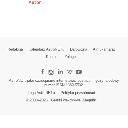
Autor
Redakcja
Kalendarz AstroNETu
Darowizna
Almukantarat
Kontakt
Zaloguj
AstroNET, jako czasopismo internetowe, posiada międzynarodowy
numer ISSN 1689-5592.
Logo AstroNETu
Polityka prywatności
© 2000–
2026
Grafiki wektorowe:
Magnific