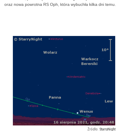
oraz nowa powrotna RS Oph, która wybuchła kilka dni temu.
StarryNight