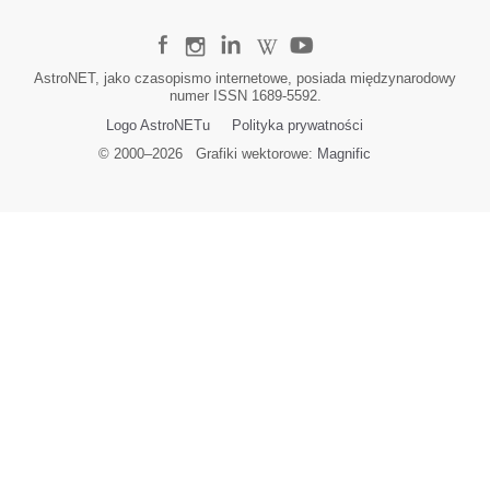
AstroNET, jako czasopismo internetowe, posiada międzynarodowy
numer ISSN 1689-5592.
Logo AstroNETu
Polityka prywatności
© 2000–
2026
Grafiki wektorowe:
Magnific