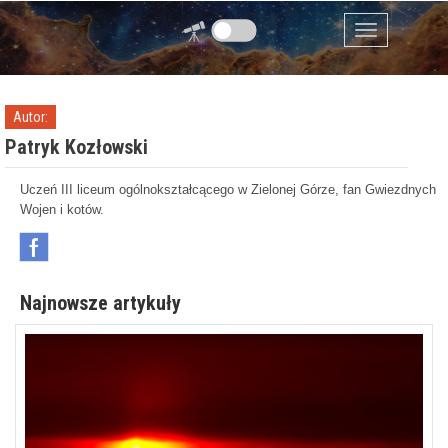
Przejdź do zawartości
Menu
Autor:
Patryk Kozłowski
Uczeń III liceum ogólnokształcącego w Zielonej Górze, fan Gwiezdnych
Wojen i kotów.
Najnowsze artykuły