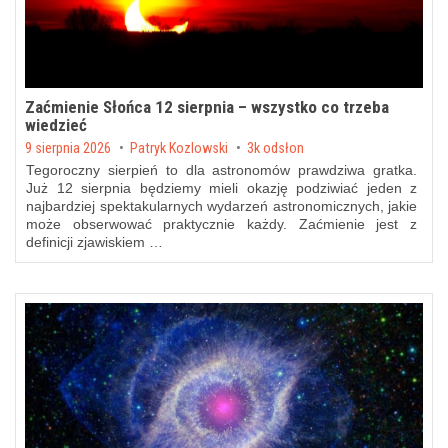
Zaćmienie Słońca 12 sierpnia – wszystko co trzeba
wiedzieć
Posted on
9 sierpnia 2026
by
Patryk Kozlowski
3k odsłon
Tegoroczny sierpień to dla astronomów prawdziwa gratka.
Już 12 sierpnia będziemy mieli okazję podziwiać jeden z
najbardziej spektakularnych wydarzeń astronomicznych, jakie
może obserwować praktycznie każdy. Zaćmienie jest z
definicji zjawiskiem …