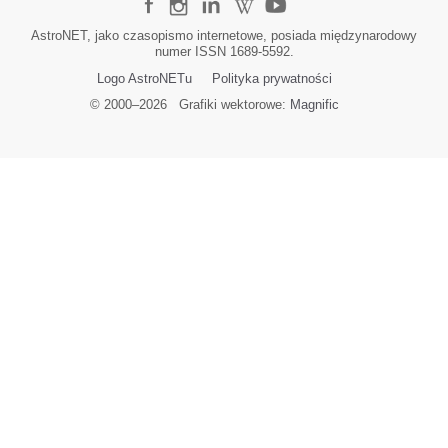
AstroNET, jako czasopismo internetowe, posiada międzynarodowy
numer ISSN 1689-5592.
Logo AstroNETu
Polityka prywatności
© 2000–
2026
Grafiki wektorowe:
Magnific