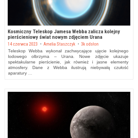
Kosmiczny Teleskop Jamesa Webba zalicza kolejny
pierścieniowy świat nowym zdjęciem Urana
Posted on
14 czerwca 2023
by
Amelia Staszczyk
3k odsłon
Teleskop Webba wykonał zachwycające ujęcie kolejnego
lodowego olbrzyma – Urana. Nowe zdjęcie ukazuje
spektakularne pierścienie, jak również i jasne elementy
atmosfery. Dane z Webba ilustrują niebywałą czułość
aparatury …