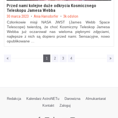
Przed nami kolejne duże odkrycia Kosmicznego
Teleskopu Jamesa Webba
Posted on
30 marca 2023
by
Ania Hansdorfer
3k odsłon
Członkowie misji NASA JWST (James Webb Space
Telescope) twierdzą, że choć Kosmiczny Teleskop Jamesa
Webba już oczarował nas wieloma pięknymi zdjęciami,
najlepsze z nich są dopiero przed nami. Sensacyjne, nowo
opublikowane …
1
2
3
4
Redakcja
Kalendarz AstroNETu
Darowizna
Almukantarat
Kontakt
Zaloguj