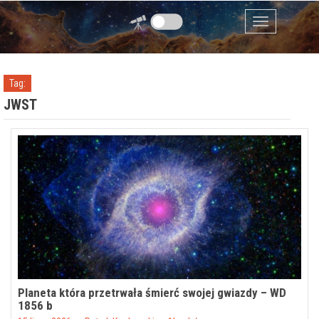
Przejdź do zawartości
Menu
Tag:
JWST
Planeta która przetrwała śmierć swojej gwiazdy – WD
1856 b