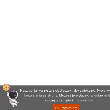
Nasz portal korzysta z ciasteczek, aby zwiększyć Twoją 
korzystania ze strony. Możesz je wyłączyć w ustawieni
swojej przeglądarki.
Szczegóły
Ok, rozumiem