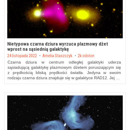
Nietypowa czarna dziura wyrzuca plazmowy dżet
wprost na sąsiednią galaktykę
Posted on
24 listopada 2022
by
Amelia Staszczyk
2k odsłon
Czarna dziura w centrum odległej galaktyki uderza
sąsiadującą galaktykę plazmowym dżetem poruszającym się
z prędkością bliską prędkości światła. Jedyna w swoim
rodzaju czarna dziura znajduje się w galaktyce RAD12. Jej …