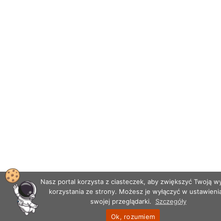
Nasz portal korzysta z ciasteczek, aby zwiększyć Twoją 
korzystania ze strony. Możesz je wyłączyć w ustawieni
swojej przeglądarki.
Szczegóły
Ok, rozumiem