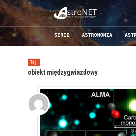
Przejdź do zawartości
SERIE
ASTRONOMIA
AST
Tag:
obiekt międzygwiazdowy