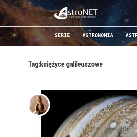
Przejdź do zawartości
SERIE
ASTRONOMIA
AST
Tag:księżyce galileuszowe