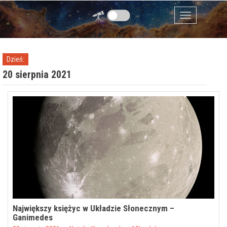
Przejdź do zawartości
Menu
Dzień:
20 sierpnia 2021
Największy księżyc w Układzie Słonecznym –
Ganimedes