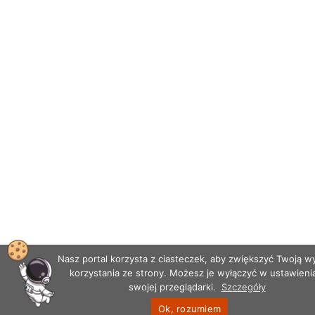
Nasz portal korzysta z ciasteczek, aby zwiększyć Twoją 
korzystania ze strony. Możesz je wyłączyć w ustawieni
swojej przeglądarki.
Szczegóły
Ok, rozumiem