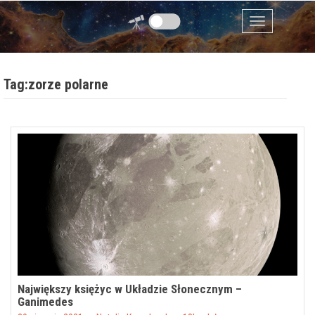
Przejdź do zawartości
Menu
Tag:zorze polarne
Największy księżyc w Układzie Słonecznym –
Ganimedes