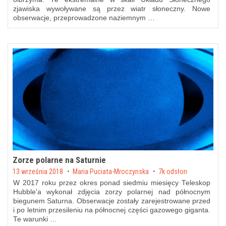
zjawiska wywoływane są przez wiatr słoneczny. Nowe
obserwacje, przeprowadzone naziemnym …
Zorze polarne na Saturnie
Posted on
13 września 2018
by
Maria Puciata-Mroczynska
7k odsłon
W 2017 roku przez okres ponad siedmiu miesięcy Teleskop
Hubble'a wykonał zdjęcia zorzy polarnej nad północnym
biegunem Saturna. Obserwacje zostały zarejestrowane przed
i po letnim przesileniu na północnej części gazowego giganta.
Te warunki …