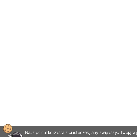
Nasz portal korzysta z ciasteczek, aby zwiększyć Twoją 