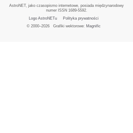
AstroNET, jako czasopismo internetowe, posiada międzynarodowy
numer ISSN 1689-5592.
Logo AstroNETu
Polityka prywatności
© 2000–
2026
Grafiki wektorowe:
Magnific