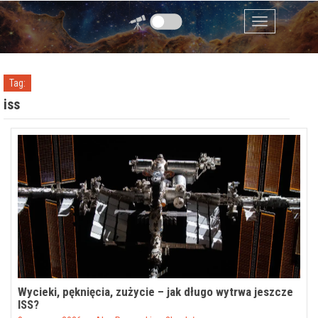
Przejdź do zawartości
Menu
Tag:
iss
Wycieki, pęknięcia, zużycie – jak długo wytrwa jeszcze
ISS?