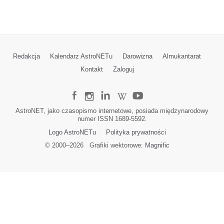
Redakcja
Kalendarz AstroNETu
Darowizna
Almukantarat
Kontakt
Zaloguj
AstroNET, jako czasopismo internetowe, posiada międzynarodowy
numer ISSN 1689-5592.
Logo AstroNETu
Polityka prywatności
© 2000–
2026
Grafiki wektorowe:
Magnific