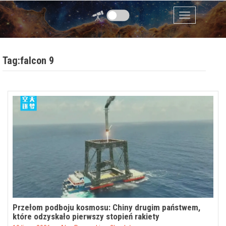
Przejdź do zawartości
Menu
Tag:falcon 9
Przełom podboju kosmosu: Chiny drugim państwem,
które odzyskało pierwszy stopień rakiety