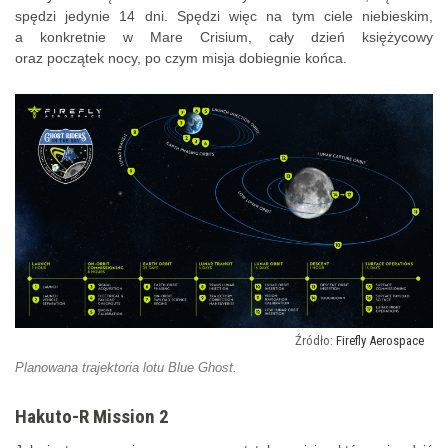
spędzi jedynie 14 dni. Spędzi więc na tym ciele niebieskim,
a konkretnie w Mare Crisium, cały dzień księżycowy
oraz początek nocy, po czym misja dobiegnie końca.
Firefly Aerospace
Planowana trajektoria lotu Blue Ghost.
Hakuto-R Mission 2