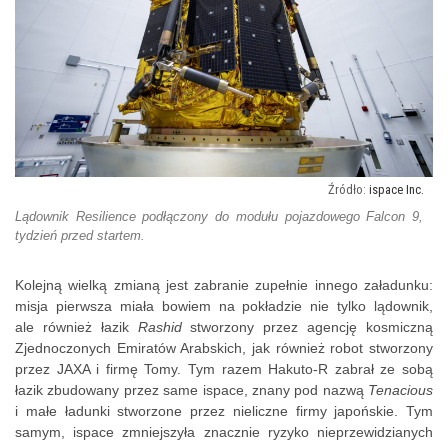
ispace Inc.
Lądownik Resilience podłączony do modułu pojazdowego Falcon 9,
tydzień przed startem.
Kolejną wielką zmianą jest zabranie zupełnie innego załadunku:
misja pierwsza miała bowiem na pokładzie nie tylko lądownik,
ale również łazik
Rashid
stworzony przez agencję kosmiczną
Zjednoczonych Emiratów Arabskich, jak również robot stworzony
przez JAXA i firmę Tomy. Tym razem Hakuto-R zabrał ze sobą
łazik zbudowany przez same ispace, znany pod nazwą
Tenacious
i małe ładunki stworzone przez nieliczne firmy japońskie. Tym
samym, ispace zmniejszyła znacznie ryzyko nieprzewidzianych