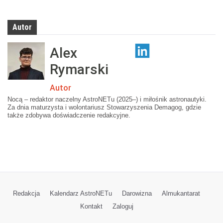
Autor
Alex
Rymarski
Autor
Nocą – redaktor naczelny AstroNETu (2025–) i miłośnik astronautyki.
Za dnia maturzysta i wolontariusz Stowarzyszenia Demagog, gdzie
także zdobywa doświadczenie redakcyjne.
Redakcja
Kalendarz AstroNETu
Darowizna
Almukantarat
Kontakt
Zaloguj