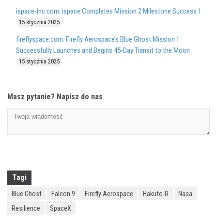
ispace-inc.com: ispace Completes Mission 2 Milestone Success 1
15 stycznia 2025
fireflyspace.com: Firefly Aerospace’s Blue Ghost Mission 1
Successfully Launches and Begins 45-Day Transit to the Moon
15 stycznia 2025
Masz pytanie? Napisz do nas
Tagi
Blue Ghost
Falcon 9
Firefly Aerospace
Hakuto-R
Nasa
Resilience
SpaceX