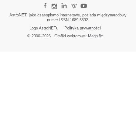
AstroNET, jako czasopismo internetowe, posiada międzynarodowy
numer ISSN 1689-5592.
Logo AstroNETu
Polityka prywatności
© 2000–
2026
Grafiki wektorowe:
Magnific