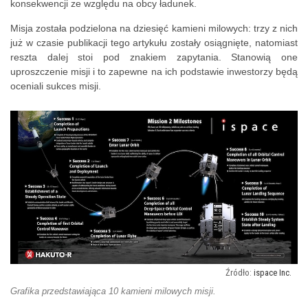
konsekwencji ze względu na obcy ładunek.
Misja została podzielona na dziesięć kamieni milowych: trzy z nich
już w czasie publikacji tego artykułu zostały osiągnięte, natomiast
reszta dalej stoi pod znakiem zapytania. Stanowią one
uproszczenie misji i to zapewne na ich podstawie inwestorzy będą
oceniali sukces misji.
ispace Inc.
Grafika przedstawiająca 10 kamieni milowych misji.