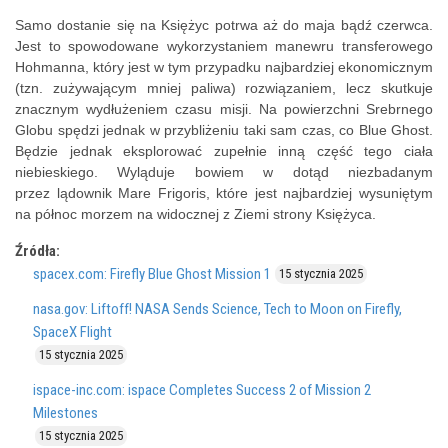
Samo dostanie się na Księżyc potrwa aż do maja bądź czerwca.
Jest to spowodowane wykorzystaniem manewru transferowego
Hohmanna, który jest w tym przypadku najbardziej ekonomicznym
(tzn. zużywającym mniej paliwa) rozwiązaniem, lecz skutkuje
znacznym wydłużeniem czasu misji. Na powierzchni Srebrnego
Globu spędzi jednak w przybliżeniu taki sam czas, co Blue Ghost.
Będzie jednak eksplorować zupełnie inną część tego ciała
niebieskiego. Wyląduje bowiem w dotąd niezbadanym
przez lądownik Mare Frigoris, które jest najbardziej wysuniętym
na północ morzem na widocznej z Ziemi strony Księżyca.
Źródła:
spacex.com: Firefly Blue Ghost Mission 1
15 stycznia 2025
nasa.gov: Liftoff! NASA Sends Science, Tech to Moon on Firefly,
SpaceX Flight
15 stycznia 2025
ispace-inc.com: ispace Completes Success 2 of Mission 2
Milestones
15 stycznia 2025