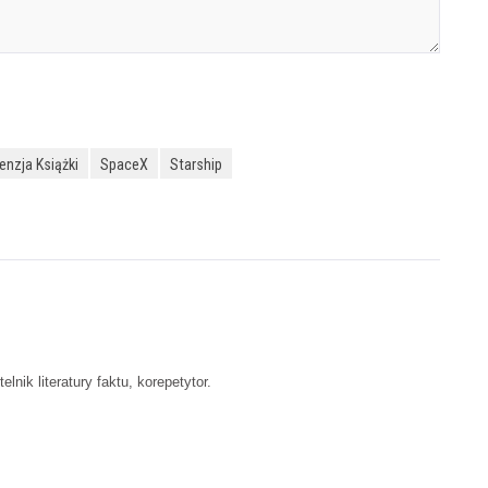
enzja Książki
SpaceX
Starship
nik literatury faktu, korepetytor.