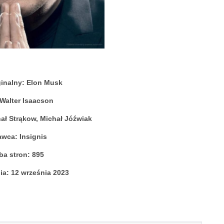
ginalny: Elon Musk
 Walter Isaacson
ał Strąkow, Michał Jóźwiak
wca: Insignis
ba stron: 895
ia: 12 września 2023