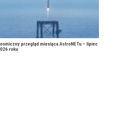
osmiczny przegląd miesiąca AstroNETu – lipiec
026 roku