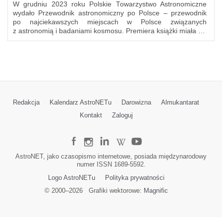
W grudniu 2023 roku Polskie Towarzystwo Astronomiczne
wydało Przewodnik astronomiczny po Polsce – przewodnik
po najciekawszych miejscach w Polsce związanych
z astronomią i badaniami kosmosu. Premiera książki miała …
Redakcja
Kalendarz AstroNETu
Darowizna
Almukantarat
Kontakt
Zaloguj
AstroNET, jako czasopismo internetowe, posiada międzynarodowy
numer ISSN 1689-5592.
Logo AstroNETu
Polityka prywatności
© 2000–
2026
Grafiki wektorowe:
Magnific