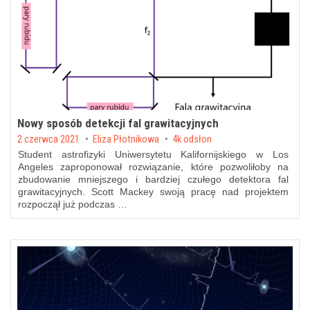
Nowy sposób detekcji fal grawitacyjnych
Posted on
2 czerwca 2021
by
Eliza Płotnikowa
4k odsłon
Student astrofizyki Uniwersytetu Kalifornijskiego w Los
Angeles zaproponował rozwiązanie, które pozwoliłoby na
zbudowanie mniejszego i bardziej czułego detektora fal
grawitacyjnych. Scott Mackey swoją pracę nad projektem
rozpoczął już podczas …