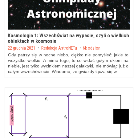
Kosmologia 1: Wszechświat na wypasie, czyli o wielkich
obiektach w kosmosie
Posted on
22 grudnia 2021
by
Redakcja AstroNETu
6k odsłon
Gdy patrzy się w nocne niebo, ciężko nie pomyśleć: jakie to
wszystko wielkie. A mimo tego, to co widać gołym okiem na
niebie, jest tylko wycinkiem naszej galaktyki, nie mówiąc już o
całym wszechświecie. Wiadomo, że gwiazdy łączą się w …