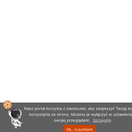
Nasz portal korzysta z ciasteczek, aby zwiększyć Twoją 
korzystania ze strony. Możesz je wyłączyć w ustawieni
swojej przeglądarki.
Szczegóły
Ok, rozumiem