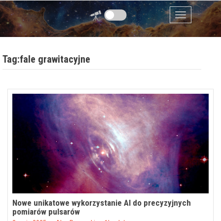
Przejdź do zawartości
Menu
Tag:fale grawitacyjne
Nowe unikatowe wykorzystanie AI do precyzyjnych
pomiarów pulsarów