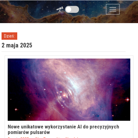
Przejdź do zawartości
Menu
Dzień:
2 maja 2025
Nowe unikatowe wykorzystanie AI do precyzyjnych
pomiarów pulsarów