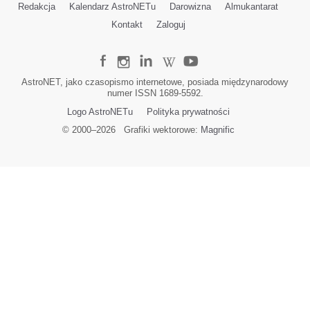
Redakcja
Kalendarz AstroNETu
Darowizna
Almukantarat
Kontakt
Zaloguj
AstroNET, jako czasopismo internetowe, posiada międzynarodowy
numer ISSN 1689-5592.
Logo AstroNETu
Polityka prywatności
© 2000–
2026
Grafiki wektorowe:
Magnific