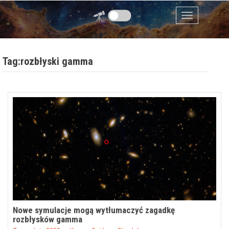
Przejdź do zawartości
Menu
Tag:rozbłyski gamma
Nowe symulacje mogą wytłumaczyć zagadkę
rozbłysków gamma