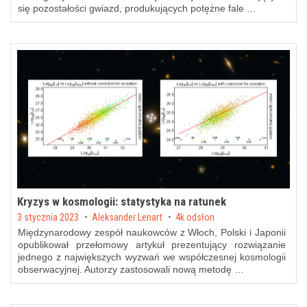
się pozostałości gwiazd, produkujących potężne fale …
Kryzys w kosmologii: statystyka na ratunek
Posted on
3 stycznia 2023
by
Aleksander Lenart
4k odsłon
Międzynarodowy zespół naukowców z Włoch, Polski i Japonii
opublikował przełomowy artykuł prezentujący rozwiązanie
jednego z największych wyzwań we współczesnej kosmologii
obserwacyjnej. Autorzy zastosowali nową metodę …