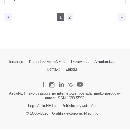
1
2
Redakcja
Kalendarz AstroNETu
Darowizna
Almukantarat
Kontakt
Zaloguj
AstroNET, jako czasopismo internetowe, posiada międzynarodowy
numer ISSN 1689-5592.
Logo AstroNETu
Polityka prywatności
© 2000–
2026
Grafiki wektorowe:
Magnific