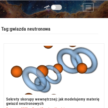
Przejdź do zawartości
Menu
Tag:gwiazda neutronowa
Sekrety skorupy wewnętrznej: jak modelujemy materię
gwiazd neutronowych