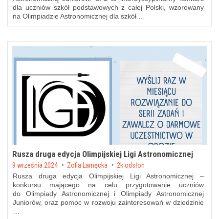
dla uczniów szkół podstawowych z całej Polski, wzorowany
na Olimpiadzie Astronomicznej dla szkół …
Rusza druga edycja Olimpijskiej Ligi Astronomicznej
Posted on
9 września 2024
by
Zofia Lamęcka
2k odsłon
Rusza druga edycja Olimpijskiej Ligi Astronomicznej –
konkursu mającego na celu przygotowanie uczniów
do Olimpiady Astronomicznej i Olimpiady Astronomicznej
Juniorów, oraz pomoc w rozwoju zainteresowań w dziedzinie
…