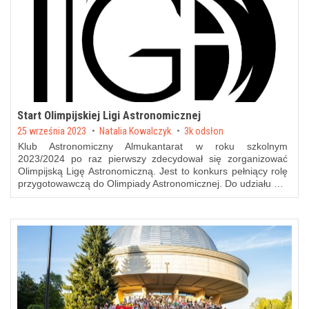
Start Olimpijskiej Ligi Astronomicznej
Posted on
25 września 2023
by
Natalia Kowalczyk
3k odsłon
Klub Astronomiczny Almukantarat w roku szkolnym
2023/2024 po raz pierwszy zdecydował się zorganizować
Olimpijską Ligę Astronomiczną. Jest to konkurs pełniący rolę
przygotowawczą do Olimpiady Astronomicznej. Do udziału …