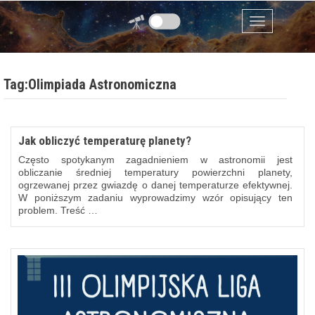
Przejdź do zawartości
Menu
Tag:Olimpiada Astronomiczna
Jak obliczyć temperaturę planety?
Często spotykanym zagadnieniem w astronomii jest
obliczanie średniej temperatury powierzchni planety,
ogrzewanej przez gwiazdę o danej temperaturze efektywnej.
W poniższym zadaniu wyprowadzimy wzór opisujący ten
problem. Treść …