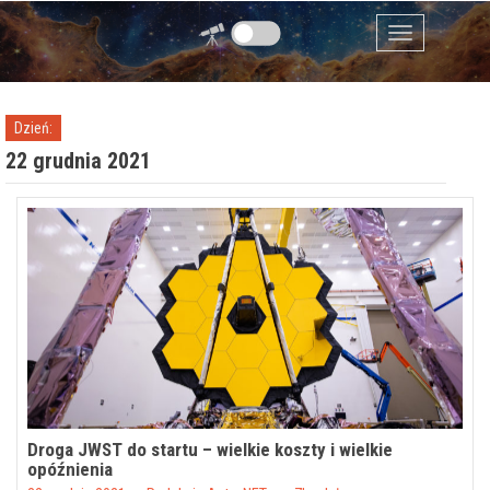
Przejdź do zawartości
Menu
Dzień:
22 grudnia 2021
Droga JWST do startu – wielkie koszty i wielkie
opóźnienia