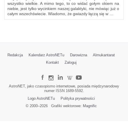
wszystko wielkie. A mimo tego, to co widać gołym okiem na
niebie, jest tylko wycinkiem naszej galaktyki, nie mówiąc już o
całym wszechświecie. Wiadomo, że gwiazdy łączą się w …
Redakcja
Kalendarz AstroNETu
Darowizna
Almukantarat
Kontakt
Zaloguj
AstroNET, jako czasopismo internetowe, posiada międzynarodowy
numer ISSN 1689-5592.
Logo AstroNETu
Polityka prywatności
© 2000–
2026
Grafiki wektorowe:
Magnific