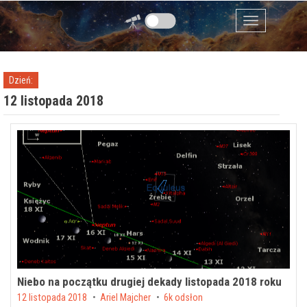
Przejdź do zawartości
Menu
Dzień:
12 listopada 2018
Niebo na początku drugiej dekady listopada 2018 roku
Posted on
12 listopada 2018
by
Ariel Majcher
6k odsłon