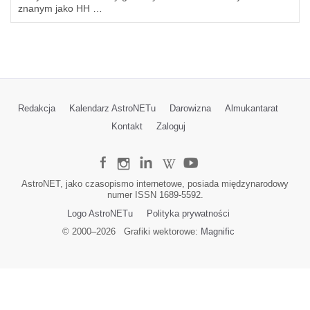
znanym jako HH …
Redakcja
Kalendarz AstroNETu
Darowizna
Almukantarat
Kontakt
Zaloguj
AstroNET, jako czasopismo internetowe, posiada międzynarodowy
numer ISSN 1689-5592.
Logo AstroNETu
Polityka prywatności
© 2000–
2026
Grafiki wektorowe:
Magnific