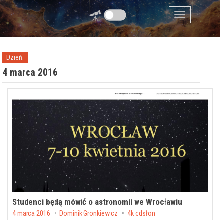
Przejdź do zawartości
Menu
Dzień:
4 marca 2016
Studenci będą mówić o astronomii we Wrocławiu
Posted on
4 marca 2016
by
Dominik Gronkiewicz
4k odsłon