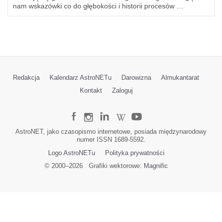
nam wskazówki co do głębokości i historii procesów …
Redakcja
Kalendarz AstroNETu
Darowizna
Almukantarat
Kontakt
Zaloguj
AstroNET, jako czasopismo internetowe, posiada międzynarodowy
numer ISSN 1689-5592.
Logo AstroNETu
Polityka prywatności
© 2000–
2026
Grafiki wektorowe:
Magnific