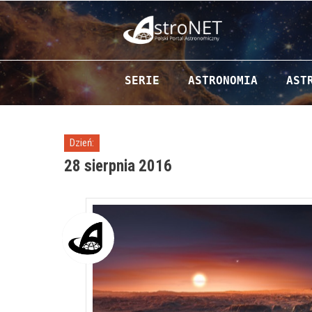
Przejdź do zawartości
SERIE
ASTRONOMIA
AST
Dzień:
28 sierpnia 2016