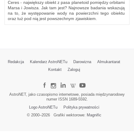
Ceres - największy obiekt z pasa planetoid pomiędzy orbitami
Marsa i Jowisza. Jak tam jest? Najnowsze badania wskazują
na to, że występowanie wody na powierzchni tego obiektu
oraz tuż pod nią jest powszechnym zjawiskiem.
Redakcja
Kalendarz AstroNETu
Darowizna
Almukantarat
Kontakt
Zaloguj
AstroNET, jako czasopismo internetowe, posiada międzynarodowy
numer ISSN 1689-5592.
Logo AstroNETu
Polityka prywatności
© 2000–
2026
Grafiki wektorowe:
Magnific