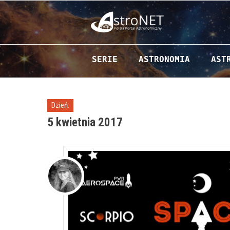
Przejdź do zawartości
SERIE
ASTRONOMIA
AST
Dzień:
5 kwietnia 2017