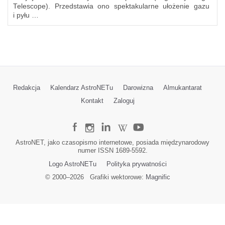
Telescope). Przedstawia ono spektakularne ułożenie gazu
i pyłu …
Redakcja
Kalendarz AstroNETu
Darowizna
Almukantarat
Kontakt
Zaloguj
AstroNET, jako czasopismo internetowe, posiada międzynarodowy
numer ISSN 1689-5592.
Logo AstroNETu
Polityka prywatności
© 2000–
2026
Grafiki wektorowe:
Magnific