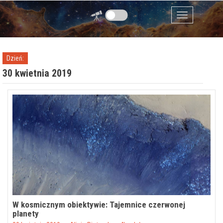
Przejdź do zawartości
Menu
Dzień:
30 kwietnia 2019
W kosmicznym obiektywie: Tajemnice czerwonej
planety