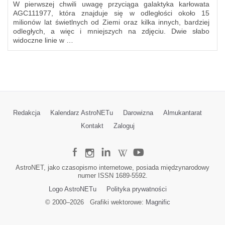
W pierwszej chwili uwagę przyciąga galaktyka karłowata
AGC111977, która znajduje się w odległości około 15
milionów lat świetlnych od Ziemi oraz kilka innych, bardziej
odległych, a więc i mniejszych na zdjęciu. Dwie słabo
widoczne linie w …
Redakcja
Kalendarz AstroNETu
Darowizna
Almukantarat
Kontakt
Zaloguj
AstroNET, jako czasopismo internetowe, posiada międzynarodowy
numer ISSN 1689-5592.
Logo AstroNETu
Polityka prywatności
© 2000–
2026
Grafiki wektorowe:
Magnific