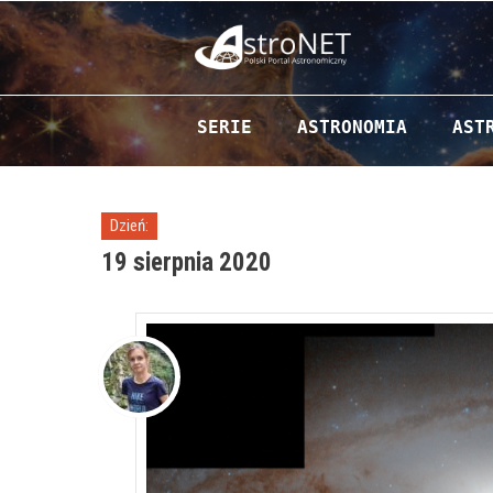
Przejdź do zawartości
SERIE
ASTRONOMIA
AST
Dzień:
19 sierpnia 2020